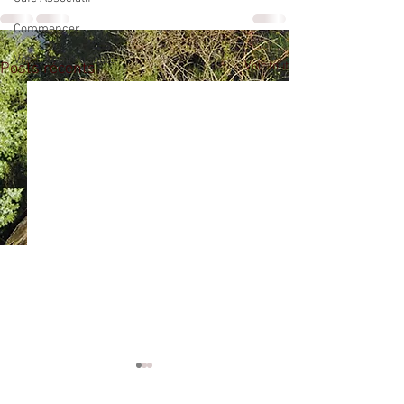
Commencer
Votre communauté
Voir tout
Posts récents