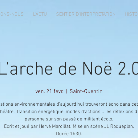
VONS-NOUS
L'ACTU
SENTIER D'INTERPRETATION
HISTO
L’arche de Noë 2.
ven. 21 févr.
  |  
Saint-Quentin
stions environnementales d'aujourd'hui trouveront écho dans cet
théâtre. Transition énergétique, modes d’actions... les réflexions d
personne sur son passé de militant écolo.
Ecrit et joué par Hervé Marcillat. Mise en scène JL Roqueplan.
Durée 1h30.