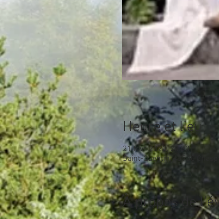
Heure et lieu
21 févr. 2020, 20:30
Saint-Quentin, 43700 Chasp
À propos de l'