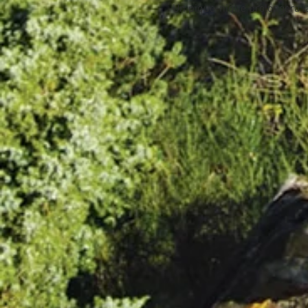
Un pique-nique prolongera la 