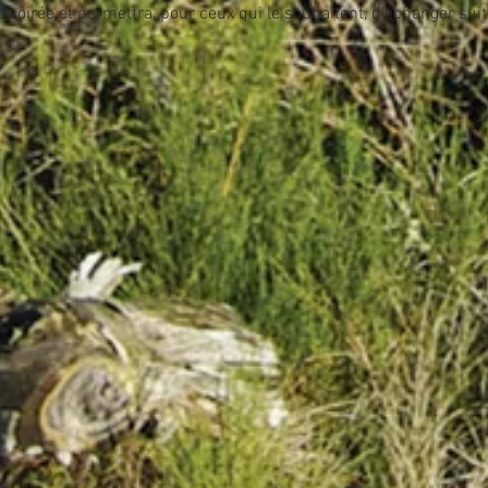
soirée et permettra, pour ceux qui le souhaitent, d'échanger suite