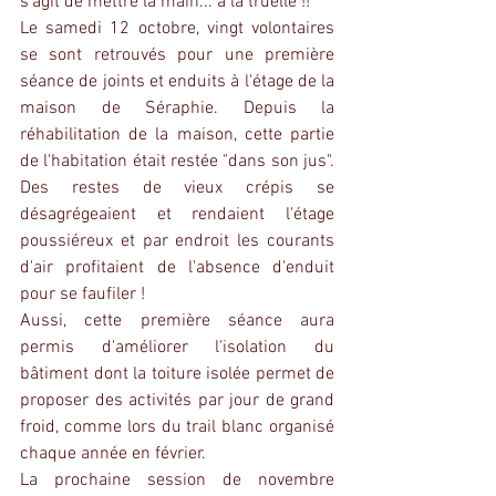
s'agit de mettre la main... à la truelle !!
Le samedi 12 octobre, vingt volontaires 
se sont retrouvés pour une première 
séance de joints et enduits à l'étage de la 
maison de Séraphie. Depuis la 
réhabilitation de la maison, cette partie 
de l'habitation était restée "dans son jus". 
Des restes de vieux crépis se 
désagrégeaient et rendaient l'étage 
poussiéreux et par endroit les courants 
d'air profitaient de l'absence d'enduit 
pour se faufiler !
Aussi, cette première séance aura 
permis d'améliorer l'isolation du 
bâtiment dont la toiture isolée permet de 
proposer des activités par jour de grand 
froid, comme lors du trail blanc organisé 
chaque année en février.
La prochaine session de novembre 