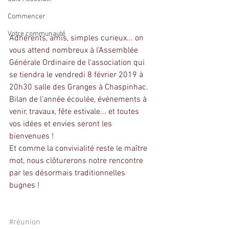
Commencer
Votre communauté
Adhérents, amis, simples curieux... on 
vous attend nombreux à l'Assemblée 
Générale Ordinaire de l'association qui 
se tiendra le vendredi 8 février 2019 à 
20h30 salle des Granges à Chaspinhac.
Bilan de l'année écoulée, événements à 
venir, travaux, fête estivale... et toutes 
vos idées et envies seront les 
bienvenues ! 
Et comme la convivialité reste le maître 
mot, nous clôturerons notre rencontre 
par les désormais traditionnelles 
bugnes !
#réunion