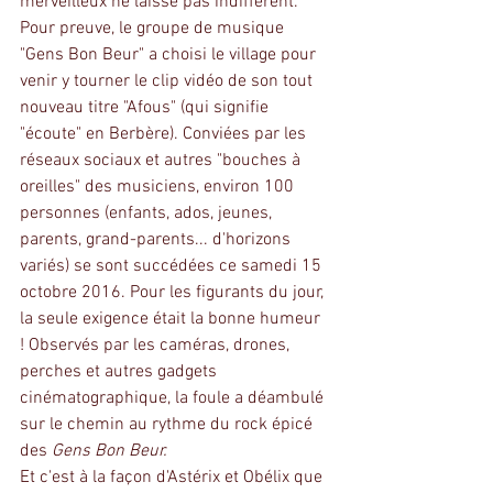
merveilleux ne laisse pas indifférent. 
Pour preuve, le groupe de musique 
"Gens Bon Beur" a choisi le village pour 
venir y tourner le clip vidéo de son tout 
nouveau titre "Afous" (qui signifie 
"écoute" en Berbère). Conviées par les 
réseaux sociaux et autres "bouches à 
oreilles" des musiciens, environ 100 
personnes (enfants, ados, jeunes, 
parents, grand-parents... d'horizons 
variés) se sont succédées ce samedi 15 
octobre 2016. Pour les figurants du jour, 
la seule exigence était la bonne humeur 
! Observés par les caméras, drones, 
perches et autres gadgets 
cinématographique, la foule a déambulé 
sur le chemin au rythme du rock épicé 
des 
Gens Bon Beur.
Et c'est à la façon d'Astérix et Obélix que 